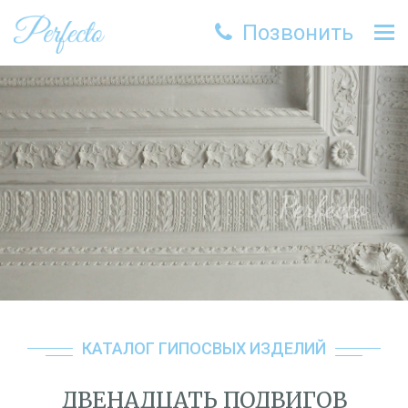
Позвонить
Tog
nav
КАТАЛОГ ГИПОСВЫХ ИЗДЕЛИЙ
ДВЕНАДЦАТЬ ПОДВИГОВ