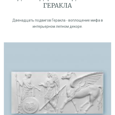
ГЕРАКЛА
Двенадцать подвигов Геракла - воплощение мифа в
интерьерном лепном декоре.